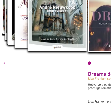
<
Het vervolg op d
prachtige romati
Lisa Franken, pi