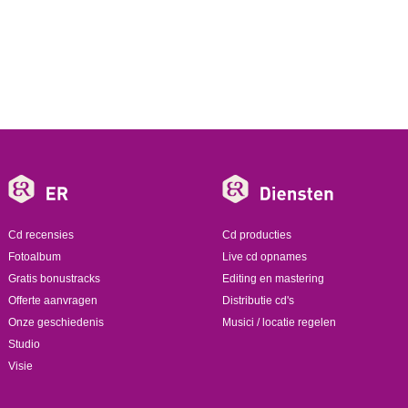
Cd recensies
Cd producties
Fotoalbum
Live cd opnames
Gratis bonustracks
Editing en mastering
Offerte aanvragen
Distributie cd's
Onze geschiedenis
Musici / locatie regelen
Studio
Visie